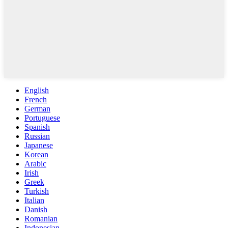
English
French
German
Portuguese
Spanish
Russian
Japanese
Korean
Arabic
Irish
Greek
Turkish
Italian
Danish
Romanian
Indonesian