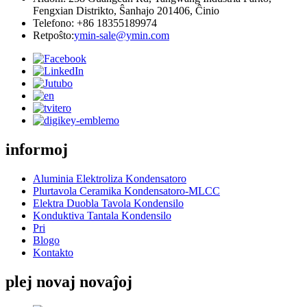
Fengxian Distrikto, Ŝanhajo 201406, Ĉinio
Telefono: +86 18355189974
Retpoŝto:
ymin-sale@ymin.com
informoj
Aluminia Elektroliza Kondensatoro
Plurtavola Ceramika Kondensatoro-MLCC
Elektra Duobla Tavola Kondensilo
Konduktiva Tantala Kondensilo
Pri
Blogo
Kontakto
plej novaj novaĵoj