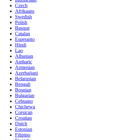
Czech
Afrikaans
Swedish
Polish
Basque
Catalan
Esperanto
Hindi
Lao
Albanian
Amharic
Armenian
Azerbaijani
Belarusian
Bengali
Bosnian
Bulgarian
Cebuano
Chichewa
Corsican
Croatian
Dutch
Estonian
Filipino