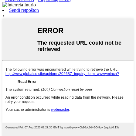
Sendi retpoŝton
x