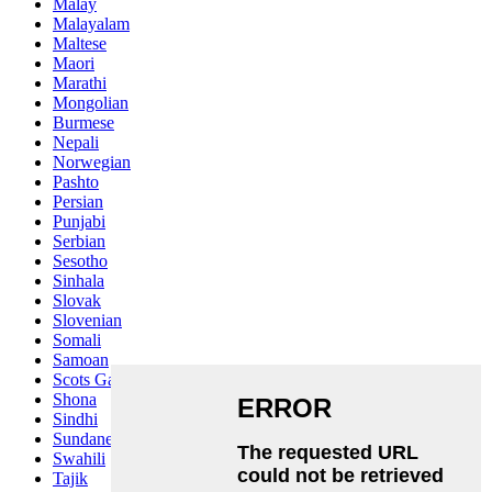
Malay
Malayalam
Maltese
Maori
Marathi
Mongolian
Burmese
Nepali
Norwegian
Pashto
Persian
Punjabi
Serbian
Sesotho
Sinhala
Slovak
Slovenian
Somali
Samoan
Scots Gaelic
Shona
Sindhi
Sundanese
Swahili
Tajik