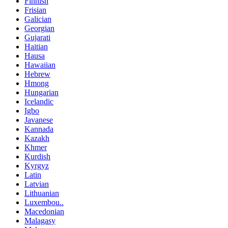
Finnish
Frisian
Galician
Georgian
Gujarati
Haitian
Hausa
Hawaiian
Hebrew
Hmong
Hungarian
Icelandic
Igbo
Javanese
Kannada
Kazakh
Khmer
Kurdish
Kyrgyz
Latin
Latvian
Lithuanian
Luxembou..
Macedonian
Malagasy