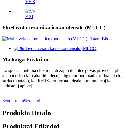
VHX
VP1
Plurtavola ceramika icokondensilo (MLCC)
Mallonga Priskribo:
La speciala interna elektroda dezajno de mlcc povas provizi la plej
altan tension kun alta fidindeco, taŭga por ondlutado, reflua lutado,
surfacmuntado, kaj RoHS-konforma. Ideala por komercaj kaj
industriaj aplikoj.
Sendu retpoŝton al ni
Produkta Detalo
Produktaj Etikedoj