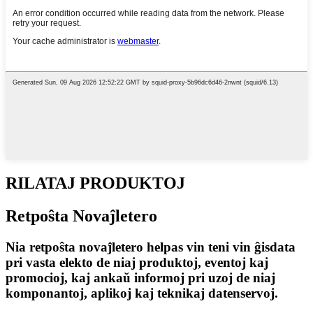
RILATAJ PRODUKTOJ
Retpoŝta Novaĵletero
Nia retpoŝta novaĵletero helpas vin teni vin ĝisdata
pri vasta elekto de niaj produktoj, eventoj kaj
promocioj, kaj ankaŭ informoj pri uzoj de niaj
komponantoj, aplikoj kaj teknikaj datenservoj.