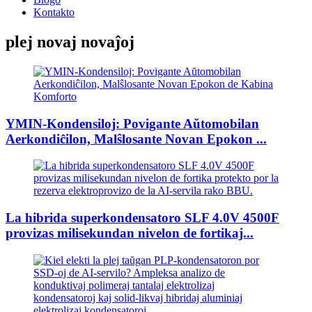
Kontakto
plej novaj novaĵoj
YMIN-Kondensiloj: Povigante Aŭtomobilan
Aerkondiĉilon, Malŝlosante Novan Epokon ...
La hibrida superkondensatoro SLF 4.0V 4500F
provizas milisekundan nivelon de fortikaj...