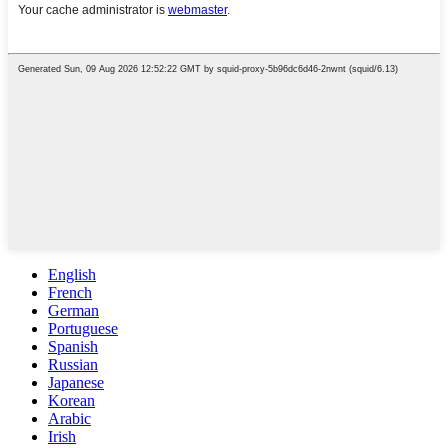
English
French
German
Portuguese
Spanish
Russian
Japanese
Korean
Arabic
Irish