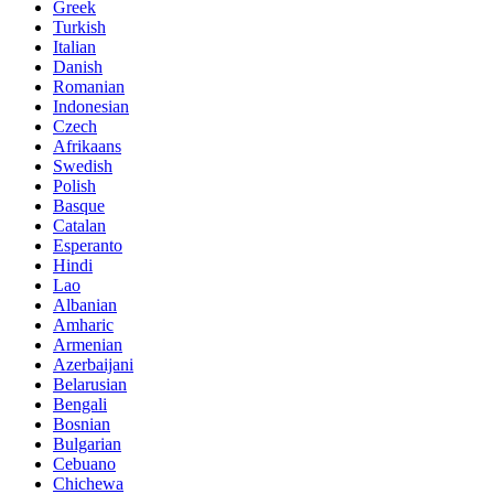
Greek
Turkish
Italian
Danish
Romanian
Indonesian
Czech
Afrikaans
Swedish
Polish
Basque
Catalan
Esperanto
Hindi
Lao
Albanian
Amharic
Armenian
Azerbaijani
Belarusian
Bengali
Bosnian
Bulgarian
Cebuano
Chichewa