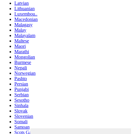
Latvian
Lithuanian
Luxembou..
Macedonian
Malagasy
Malay
Malayalam
Maltese
Maori
Marathi
Mongolian
Burmese
Nepali
Norwegian
Pashto
Persian
Punjabi
Serbian
Sesotho
Sinhala
Slovak
Slovenian
Somali
Samoan
Scots Gaelic