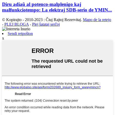
Diru adiaŭ al potenco-malplenigo kaj
malfunkciotempo: La elektraj SDB-serio de YMIN...
© Kopirajto - 2010-2023 : Ĉiuj Rajtoj Rezervitaj.
Mapo de la retejo
-
PLEJ BLOGA
-
Plej ŝatataj serĉoj
Sendi retpoŝton
x