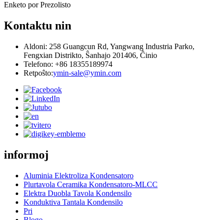
Enketo por Prezolisto
Kontaktu nin
Aldoni: 258 Guangcun Rd, Yangwang Industria Parko,
Fengxian Distrikto, Ŝanhajo 201406, Ĉinio
Telefono: +86 18355189974
Retpoŝto:
ymin-sale@ymin.com
informoj
Aluminia Elektroliza Kondensatoro
Plurtavola Ceramika Kondensatoro-MLCC
Elektra Duobla Tavola Kondensilo
Konduktiva Tantala Kondensilo
Pri
Blogo