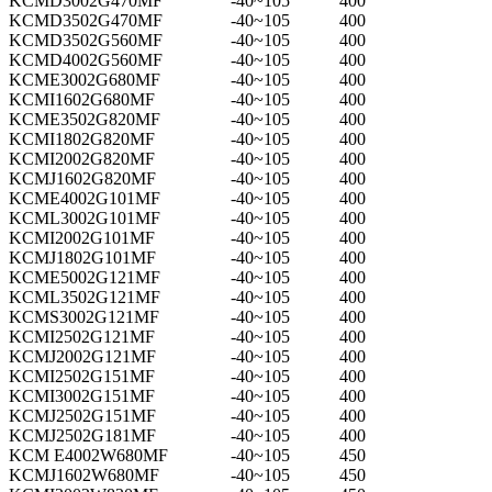
KCMD3002G470MF
-40~105
400
KCMD3502G470MF
-40~105
400
KCMD3502G560MF
-40~105
400
KCMD4002G560MF
-40~105
400
KCME3002G680MF
-40~105
400
KCMI1602G680MF
-40~105
400
KCME3502G820MF
-40~105
400
KCMI1802G820MF
-40~105
400
KCMI2002G820MF
-40~105
400
KCMJ1602G820MF
-40~105
400
KCME4002G101MF
-40~105
400
KCML3002G101MF
-40~105
400
KCMI2002G101MF
-40~105
400
KCMJ1802G101MF
-40~105
400
KCME5002G121MF
-40~105
400
KCML3502G121MF
-40~105
400
KCMS3002G121MF
-40~105
400
KCMI2502G121MF
-40~105
400
KCMJ2002G121MF
-40~105
400
KCMI2502G151MF
-40~105
400
KCMI3002G151MF
-40~105
400
KCMJ2502G151MF
-40~105
400
KCMJ2502G181MF
-40~105
400
KCM E4002W680MF
-40~105
450
KCMJ1602W680MF
-40~105
450