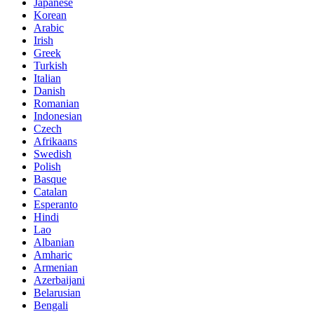
Japanese
Korean
Arabic
Irish
Greek
Turkish
Italian
Danish
Romanian
Indonesian
Czech
Afrikaans
Swedish
Polish
Basque
Catalan
Esperanto
Hindi
Lao
Albanian
Amharic
Armenian
Azerbaijani
Belarusian
Bengali