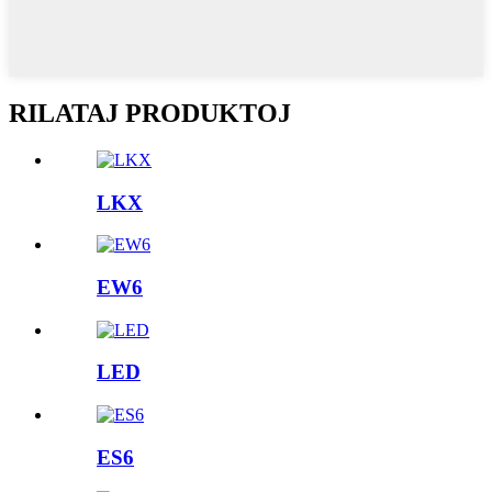
RILATAJ PRODUKTOJ
LKX
EW6
LED
ES6