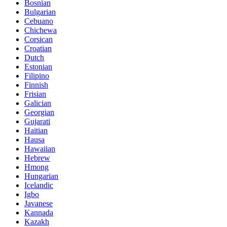
Bosnian
Bulgarian
Cebuano
Chichewa
Corsican
Croatian
Dutch
Estonian
Filipino
Finnish
Frisian
Galician
Georgian
Gujarati
Haitian
Hausa
Hawaiian
Hebrew
Hmong
Hungarian
Icelandic
Igbo
Javanese
Kannada
Kazakh