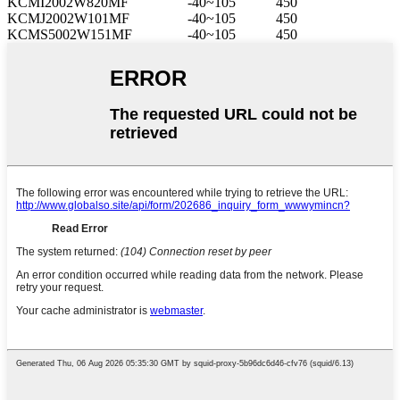
KCMI2002W820MF
-40~105
450
KCMJ2002W101MF
-40~105
450
KCMS5002W151MF
-40~105
450