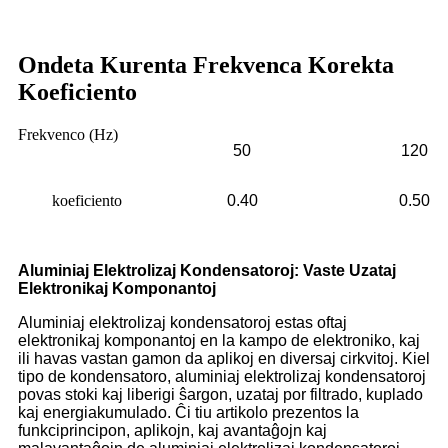
Ondeta Kurenta Frekvenca Korekta
Koeficiento
Frekvenco (Hz)
50
120
koeficiento
0.40
0.50
Aluminiaj Elektrolizaj Kondensatoroj: Vaste Uzataj
Elektronikaj Komponantoj
Aluminiaj elektrolizaj kondensatoroj estas oftaj
elektronikaj komponantoj en la kampo de elektroniko, kaj
ili havas vastan gamon da aplikoj en diversaj cirkvitoj. Kiel
tipo de kondensatoro, aluminiaj elektrolizaj kondensatoroj
povas stoki kaj liberigi ŝargon, uzataj por filtrado, kuplado
kaj energiakumulado. Ĉi tiu artikolo prezentos la
funkciprincipon, aplikojn, kaj avantaĝojn kaj