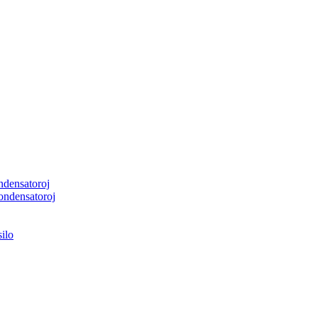
ndensatoroj
ondensatoroj
ilo