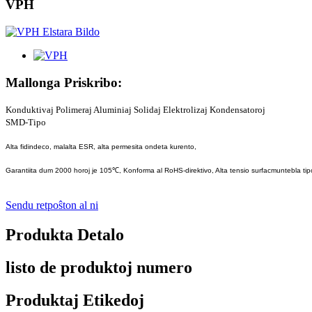
VPH
Mallonga Priskribo:
Konduktivaj Polimeraj Aluminiaj Solidaj Elektrolizaj Kondensatoroj
SMD-Tipo
Alta fidindeco, malalta ESR, alta permesita ondeta kurento,
Garantiita dum 2000 horoj je 105℃, Konforma al RoHS-direktivo, Alta tensio surfacmuntebla tip
Sendu retpoŝton al ni
Produkta Detalo
listo de produktoj numero
Produktaj Etikedoj